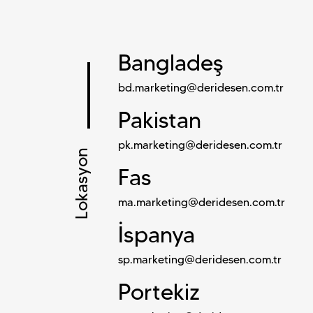
Bangladeş
bd.marketing@deridesen.com.tr
Pakistan
pk.marketing@deridesen.com.tr
Lokasyon
Fas
ma.marketing@deridesen.com.tr
İspanya
sp.marketing@deridesen.com.tr
Portekiz