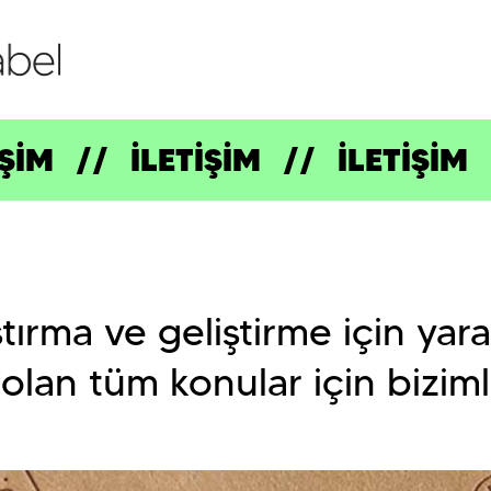
İŞİM
İLETİŞİM
İLETİŞİM
ştırma ve geliştirme için yar
 olan tüm konular için biziml