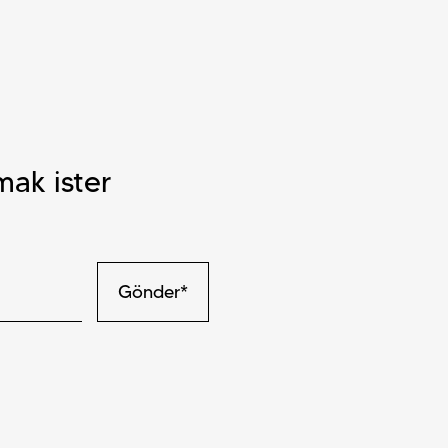
mak ister
Gönder*