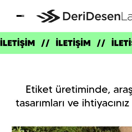
İLETİŞİM
İLETİŞİM
İLET
Etiket üretiminde, ara
tasarımları ve ihtiyacınız