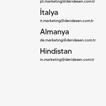
pt.marketing@deridesen.com.tr
İtalya
it.marketing@deridesen.com.tr
Almanya
de.marketing@deridesen.com.tr
Hindistan
in.marketing@deridesen.com.tr