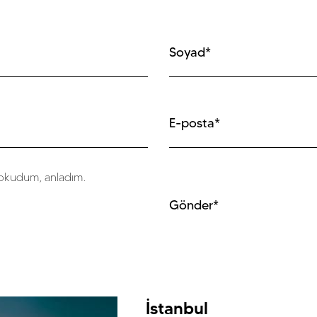
okudum, anladım.
Gönder*
İstanbul