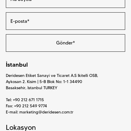
Gönder*
İstanbul
Deridesen Etiket Sanayi ve Ticaret A.S Ikitelli OSB,
Aykosan 2. Kisim | 5-B Blok No: 1-1 34490
Basaksehir, Istanbul TURKEY
Tel:
+90 212 671 1715
Fax: +90 212 549 9774
E-mail:
marketing@deridesen.com.tr
Lokasyon