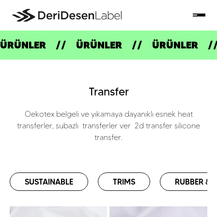
ÜRÜNLER
ÜRÜNLER
ÜRÜNLER
Transfer
Oekotex belgeli ve yıkamaya dayanıklı esnek heat
transferler, subazlı transferler ver 2d transfer silicone
transfer.
SUSTAINABLE
TRIMS
RUBBER & S