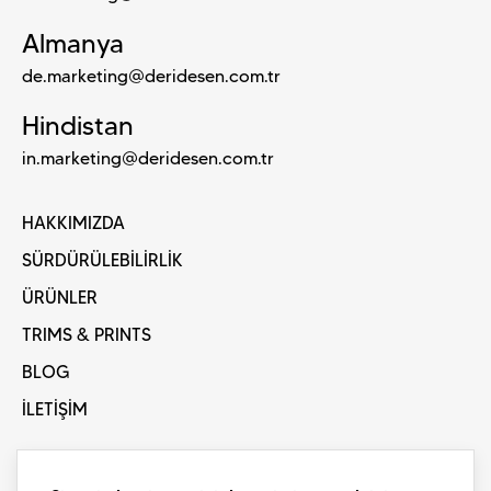
Almanya
de.marketing@deridesen.com.tr
Hindistan
in.marketing@deridesen.com.tr
HAKKIMIZDA
SÜRDÜRÜLEBİLİRLİK
ÜRÜNLER
TRIMS & PRINTS
BLOG
İLETİŞİM
INSTAGRAM
LINKEDIN